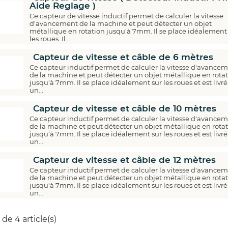
Aide Reglage )
Ce capteur de vitesse inductif permet de calculer la vitesse
d'avancement de la machine et peut détecter un objet
métallique en rotation jusqu'à 7mm. Il se place idéalement
les roues. Il...
Capteur de vitesse et câble de 6 mètres
Ce capteur inductif permet de calculer la vitesse d'avance
de la machine et peut détecter un objet métallique en rota
jusqu'à 7mm. Il se place idéalement sur les roues et est livr
un...
Capteur de vitesse et câble de 10 mètres
Ce capteur inductif permet de calculer la vitesse d'avance
de la machine et peut détecter un objet métallique en rota
jusqu'à 7mm. Il se place idéalement sur les roues et est livr
un...
Economisez
Capteur de vitesse et câble de 12 mètres
5%
Ce capteur inductif permet de calculer la vitesse d'avance
*
de la machine et peut détecter un objet métallique en rota
jusqu'à 7mm. Il se place idéalement sur les roues et est livr
un...
de 4 article(s)