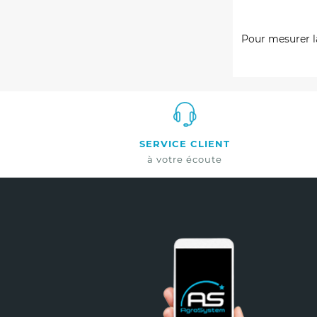
Pour mesurer la
SERVICE CLIENT
à votre écoute