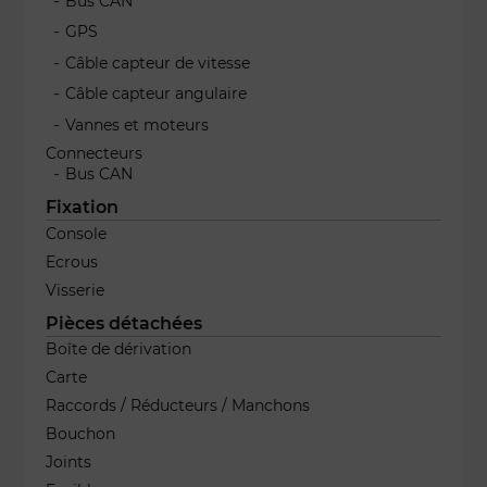
Bus CAN
GPS
Câble capteur de vitesse
Câble capteur angulaire
Vannes et moteurs
Connecteurs
Bus CAN
Fixation
Console
Ecrous
Visserie
Pièces détachées
Boîte de dérivation
Carte
Raccords / Réducteurs / Manchons
Bouchon
Joints