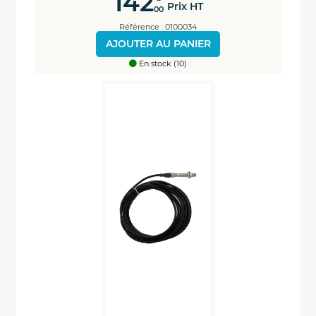
142
Prix HT
00
Référence : 0100034
AJOUTER AU PANIER
En stock (10)