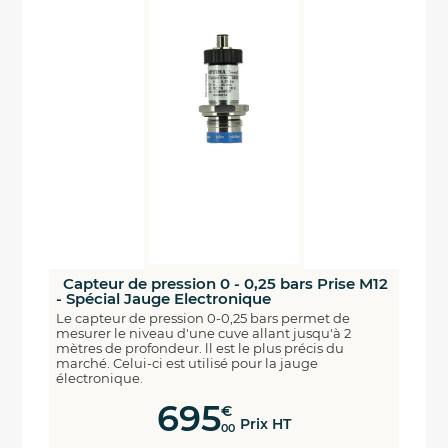
Capteur de pression 0 - 0,25 bars Prise M12
- Spécial Jauge Electronique
Le capteur de pression 0-0,25 bars permet de
mesurer le niveau d'une cuve allant jusqu'à 2
mètres de profondeur. ll est le plus précis du
marché. Celui-ci est utilisé pour la jauge
électronique.
695
€
Prix HT
00