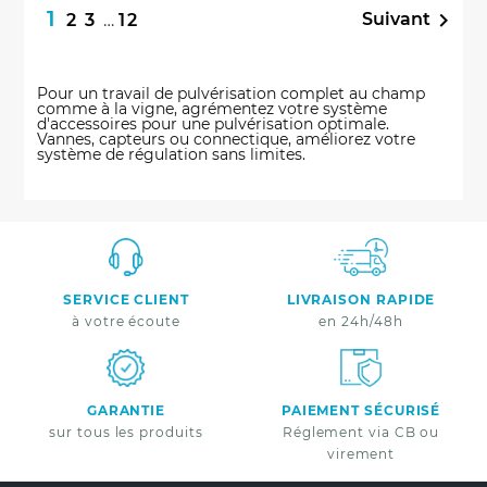
1

Suivant
2
3
…
12
Pour un travail de pulvérisation complet au champ
comme à la vigne, agrémentez votre système
d'accessoires pour une pulvérisation optimale.
Vannes, capteurs ou connectique, améliorez votre
système de régulation sans limites.
SERVICE CLIENT
LIVRAISON RAPIDE
à votre écoute
en 24h/48h
GARANTIE
PAIEMENT SÉCURISÉ
sur tous les produits
Réglement via CB ou
virement