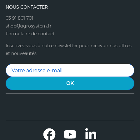
NOUS CONTACTER
03 91 801 701
shop@agrosystem.fr
Formulaire de contact
Inscrivez-vous à notre newsletter pour recevoir nos offres
et nouveautés
Facebook
YouTube
LinkedIn