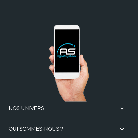

NOS UNIVERS

QUI SOMMES-NOUS ?