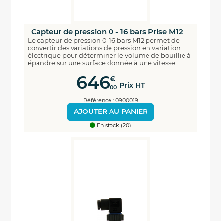
Capteur de pression 0 - 16 bars Prise M12
Le capteur de pression 0-16 bars M12 permet de
convertir des variations de pression en variation
électrique pour déterminer le volume de bouillie à
épandre sur une surface donnée à une vitesse...
646
€
Prix HT
00
Référence : 0900019
AJOUTER AU PANIER
En stock (20)