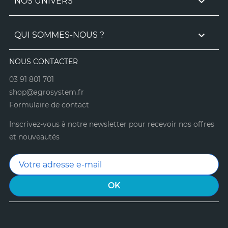

NOS UNIVERS

QUI SOMMES-NOUS ?
NOUS CONTACTER
03 91 801 701
shop@agrosystem.fr
Formulaire de contact
Inscrivez-vous à notre newsletter pour recevoir nos offres
et nouveautés