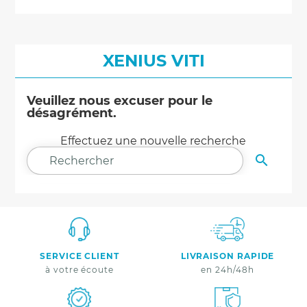
XENIUS VITI
Veuillez nous excuser pour le
désagrément.
Effectuez une nouvelle recherche

RECHER
SERVICE CLIENT
LIVRAISON RAPIDE
à votre écoute
en 24h/48h