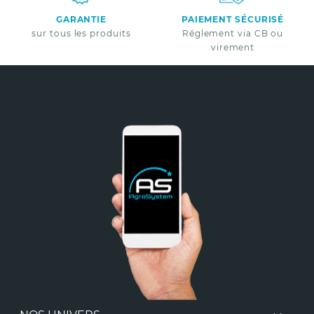
GARANTIE
PAIEMENT SÉCURISÉ
sur tous les produits
Réglement via CB ou
virement