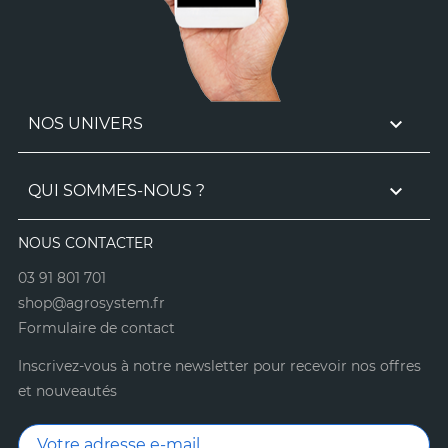

NOS UNIVERS

QUI SOMMES-NOUS ?
NOUS CONTACTER
03 91 801 701
shop@agrosystem.fr
Formulaire de contact
Inscrivez-vous à notre newsletter pour recevoir nos offres
et nouveautés