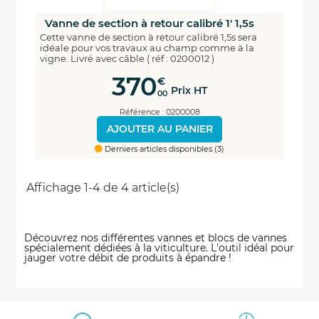
Vanne de section à retour calibré 1' 1,5s
Cette vanne de section à retour calibré 1,5s sera
idéale pour vos travaux au champ comme à la
vigne. Livré avec câble ( réf : 0200012 )
370
€
Prix HT
00
Référence : 0200008
AJOUTER AU PANIER
Derniers articles disponibles (3)
Affichage 1-4 de 4 article(s)
Découvrez nos différentes vannes et blocs de vannes
spécialement dédiées à la viticulture. L'outil idéal pour
jauger votre débit de produits à épandre !