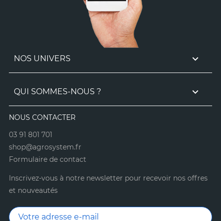

NOS UNIVERS

QUI SOMMES-NOUS ?
NOUS CONTACTER
03 91 801 701
shop@agrosystem.fr
Formulaire de contact
Inscrivez-vous à notre newsletter pour recevoir nos offres
et nouveautés