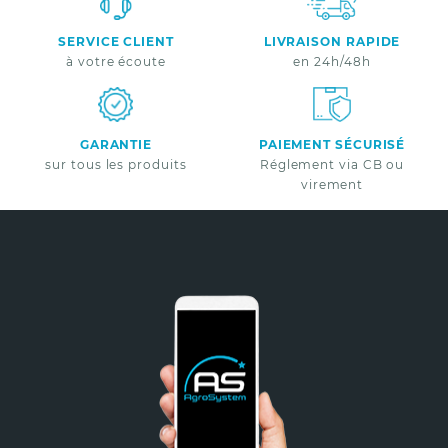
SERVICE CLIENT
LIVRAISON RAPIDE
à votre écoute
en 24h/48h
GARANTIE
PAIEMENT SÉCURISÉ
sur tous les produits
Réglement via CB ou
virement