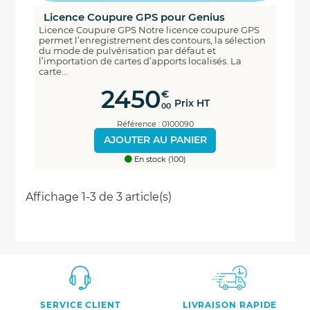
Licence Coupure GPS pour Genius
Licence Coupure GPS Notre licence coupure GPS
permet l’enregistrement des contours, la sélection
du mode de pulvérisation par défaut et
l’importation de cartes d’apports localisés. La
carte...
2450
€
Prix HT
00
Référence : 0100090
AJOUTER AU PANIER
En stock (100)
Affichage 1-3 de 3 article(s)
SERVICE CLIENT
LIVRAISON RAPIDE