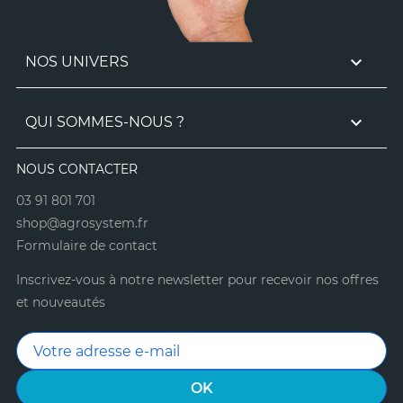

NOS UNIVERS

QUI SOMMES-NOUS ?
NOUS CONTACTER
03 91 801 701
shop@agrosystem.fr
Formulaire de contact
Inscrivez-vous à notre newsletter pour recevoir nos offres
et nouveautés