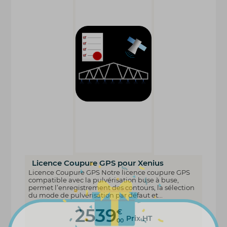
Licence Coupure GPS pour Xenius
Licence Coupure GPS Notre licence coupure GPS
compatible avec la pulvérisation buse à buse,
permet l’enregistrement des contours, la sélection
du mode de pulvérisation par défaut et...
2539
€
Prix HT
00