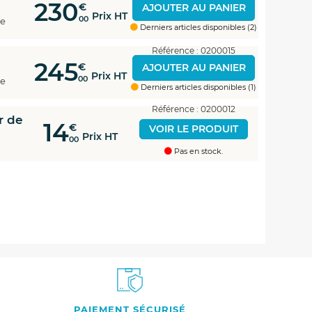
230
€
AJOUTER AU PANIER
Prix HT
00
le
Derniers articles disponibles (2)
Référence : 0200015
245
€
AJOUTER AU PANIER
Prix HT
00
le
Derniers articles disponibles (1)
Référence : 0200012
r de
14
€
VOIR LE PRODUIT
Prix HT
00
Pas en stock.
PAIEMENT SÉCURISÉ