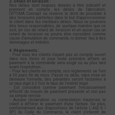
3. Délais et livraison :
Nos délais sont toujours donnés à titre indicatif et
prennent en compte les délais de fabrication.
OPTIMA Concept se réserve le droit de procéder à
des livraisons partielles dans le but d'approvisionner
le client dans les meilleurs délais. Nous ne pourrons
être tenus responsables, de quelque manière que ce
soit, en cas de retard de livraison et en aucun cas un
retard de livraison ne pourra être considéré comme
cause d'annulation de commande, ni donner lieu à des
dommages et intérêts.
4. Règlements :
- Pour tous les clients n’ayant pas un compte ouvert
dans nos livres et pour toute première affaire un
paiement à la commande sera exigé ou au plus tard
avant l'expédition ;
- Pour les clients en compte, nos règlements se font
à 30 jours fin de mois. Passé ce délai, sans mise en
demeure formelle, des pénalités seront facturées à
un taux égal à 3 fois le taux de l’intérêt légal.
- Est considéré comme paiement l'encaissement
effectif du moyen de paiement présenté et non pas
sa simple remise.
- Aucune réclamation ou contestation n'autorise le
client à différer le paiement d'une facture. De plus,
conformément aux dispositions de l'article L.442-6 I
(8°) du Code du Commerce, le client s'interdit de