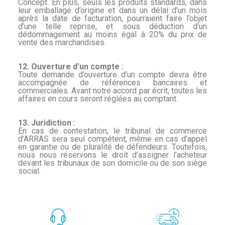
Concept. En plus, seuls les produits standards, dans
leur emballage d’origine et dans un
délai d’un mois
après la date de facturation, pourraient faire l’objet
d’une telle reprise, et sous déduction d’un
dédommagement au moins égal à 20% du prix de
vente des marchandises.
12. Ouverture d’un compte :
Toute demande d’ouverture d’un compte devra être
accompagnée de références bancaires et
commerciales. Avant notre accord par écrit, toutes les
affaires en cours seront réglées au
comptant.
13. Juridiction :
En cas de contestation, le tribunal de commerce
d’ARRAS sera seul compétent, même en cas d’appel
en garantie ou de pluralité de défendeurs. Toutefois,
nous nous réservons le droit
d’assigner l’acheteur
devant les tribunaux de son domicile ou de son siège
social.