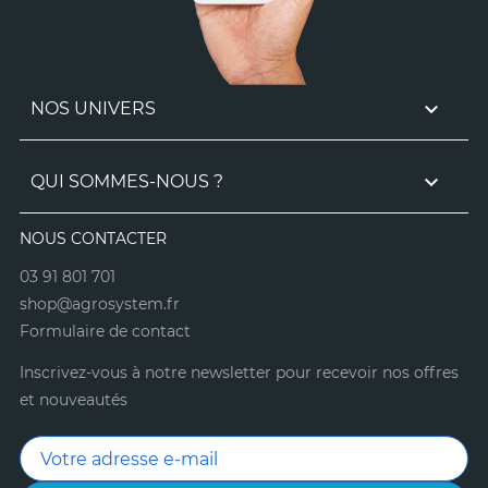

NOS UNIVERS

QUI SOMMES-NOUS ?
NOUS CONTACTER
03 91 801 701
shop@agrosystem.fr
Formulaire de contact
Inscrivez-vous à notre newsletter pour recevoir nos offres
et nouveautés