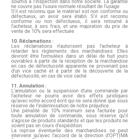
soumis à l’inspection dans notre société. La garantie
ne couvre pas l’usure normale résultant de l’usage.
S’il est reconnu que le matériel est non conforme ou
défectueux, un avoir sera établi. S’il est reconnu
conforme ou non défectueux, il sera retourné à
l’acheteur, à ses frais, et une majoration
du prix de
vente de 10% sera effectuée.
10. Réclamations :
Les réclamations n’autorisent pas l’acheteur à
retarder les règlements des marchandises. Elles
devront être formulées dans un délai de huit jours
ouvrables à partir de la réception de la
marchandise
en cas de défectuosité apparente ne provenant pas
d’un vice caché et à partir de la découverte de la
défectuosité, en cas de vice caché.
11. Annulation :
L’annulation ou la suspension d’une commande par
l’acheteur ne pourra avoir des effets juridiques
qu’avec notre accord écrit qui ne sera donné que sous
réserve de l’indemnisation de
notre préjudice.
Une pénalité de 10% minimum sera facturée pour
toute annulation de commande, sous réserve qu’il
s’agisse de produits standards et que les produits ne
soient pas en cours d’expédition.
La reprise éventuelle des marchandises ne peut
intervenir qu’avec l’accord de la direction d’OPTIMA