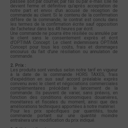
passée soit par courrier, par fax ou par e-mail. Elle ne
devient ferme et définitive qu'après acceptation de
notre part et envoi d'un
accusé de réception de
commande au client. Si le contenu de la confirmation
diffère de la commande, le contrat est conclu dans
les termes de la confirmation écrite sauf opposition
de
l’acheteur dans les 48 heures par écrit.
Une commande ne pourra être résiliée ou annulée par
le client sans le consentement exprès et écrit
d'OPTIMA Concept. Le client indemnisera OPTIMA
Concept pour tous les coûts, frais et
dommages
encourus du fait d'une résiliation ou annulation de
commande.
2. Prix :
Les produits sont vendus selon notre tarif en vigueur
à la date de la commande HORS TAXES, frais
d'expédition en sus sauf accord préalable exprès
convenu avec le client et négociations commerciales
complémentaires précédant le lancement de la
commande. Ils peuvent de varier, sans préavis, en
fonction des conditions économiques douanières,
monétaires et fiscales du moment, ainsi que des
améliorations techniques apportées à notre matériel.
Pour les prix spécifiques par quantités, toute
commande portant sur une quantité moindre
entraînera une modification du prix indiqué.