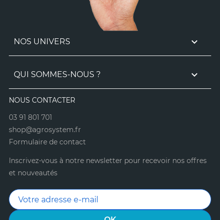

NOS UNIVERS

QUI SOMMES-NOUS ?
NOUS CONTACTER
03 91 801 701
shop@agrosystem.fr
Formulaire de contact
Inscrivez-vous à notre newsletter pour recevoir nos offres
et nouveautés