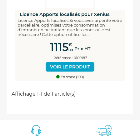
Licence Apports localisés pour Xenius
Licence Apports localisés Si vous avez arpenté votre
parcellaire, optimisez votre consommation
d’intrants en ne traitant que les zones où c’est
nécessaire ! Cette option utilise les...
1115
€
Prix HT
00
Référence : 0100187
VOIR LE PRODUIT
En stock (100)
Economisez
Affichage 1-1 de 1 article(s)
5%
*
sur votre prochaine commande en vous inscrivant
à notre newsletter