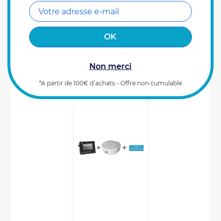
4100
€
Prix HT
00
Référence : 0100244
AJOUTER AU PANIER
Derniers articles disponibles (1)
Non merci
*A partir de 100€ d’achats - Offre non cumulable