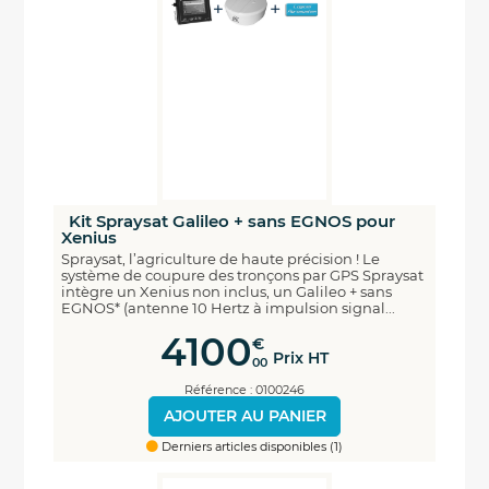
Kit Spraysat Galileo + sans EGNOS pour
Xenius
Spraysat, l’agriculture de haute précision ! Le
système de coupure des tronçons par GPS Spraysat
intègre un Xenius non inclus, un Galileo + sans
EGNOS* (antenne 10 Hertz à impulsion signal...
4100
€
Prix HT
00
Référence : 0100246
AJOUTER AU PANIER
Derniers articles disponibles (1)