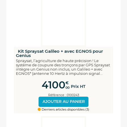
Kit Spraysat Galileo + avec EGNOS pour
Genius
Spraysat, l’agriculture de haute précision ! Le
système de coupure des tronçons par GPS Spraysat
intègre un Genius non inclus, un Galileo + avec
EGNOS* (antenne 10 Hertz à impulsion signal...
4100
€
Prix HT
00
Référence : 0100243
AJOUTER AU PANIER
Derniers articles disponibles (3)