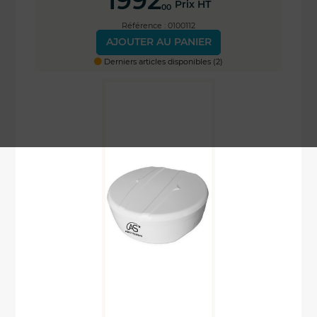
1992
Prix HT
00
Référence : 0100112
AJOUTER AU PANIER
Derniers articles disponibles (2)