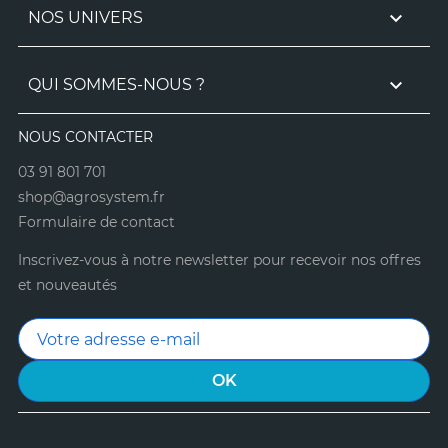

NOS UNIVERS

QUI SOMMES-NOUS ?
NOUS CONTACTER
03 91 801 701
shop@agrosystem.fr
Formulaire de contact
Inscrivez-vous à notre newsletter pour recevoir nos offres
et nouveautés