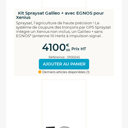
Kit Spraysat Galileo + avec EGNOS pour
Xenius
Spraysat, l’agriculture de haute précision ! Le
système de coupure des tronçons par GPS Spraysat
intègre un Xenius non inclus, un Galileo + sans
EGNOS* (antenne 10 Hertz à impulsion signal...
4100
€
Prix HT
00
Référence : 0100245
AJOUTER AU PANIER
Derniers articles disponibles (1)