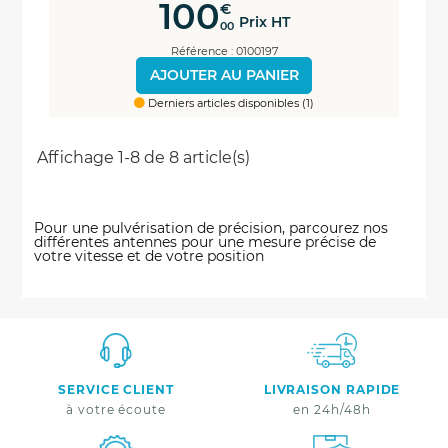
100
€
Prix HT
00
Référence : 0100197
AJOUTER AU PANIER
Derniers articles disponibles (1)
Affichage 1-8 de 8 article(s)
Pour une pulvérisation de précision, parcourez nos
différentes antennes pour une mesure précise de
votre vitesse et de votre position
SERVICE CLIENT
LIVRAISON RAPIDE
à votre écoute
en 24h/48h