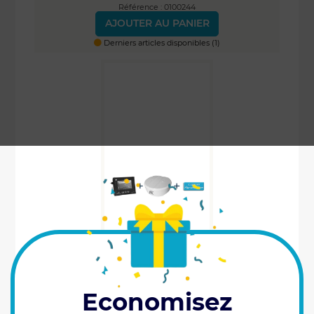
Référence : 0100244
AJOUTER AU PANIER
Derniers articles disponibles (1)
Economisez