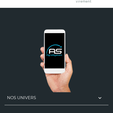
virement

NOS UNIVERS