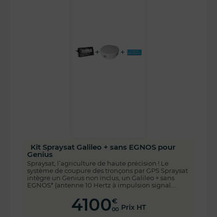
Kit Spraysat Galileo + sans EGNOS pour
Genius
Spraysat, l’agriculture de haute précision ! Le
système de coupure des tronçons par GPS Spraysat
intègre un Genius non inclus, un Galileo + sans
EGNOS* (antenne 10 Hertz à impulsion signal...
4100
€
Prix HT
00