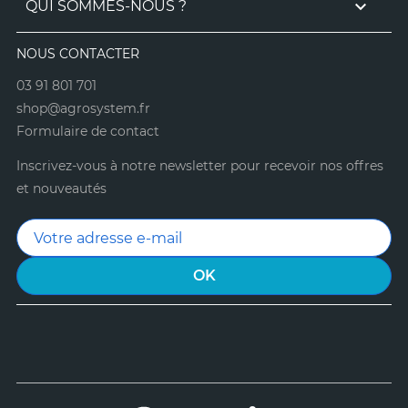

QUI SOMMES-NOUS ?
NOUS CONTACTER
03 91 801 701
shop@agrosystem.fr
Formulaire de contact
Inscrivez-vous à notre newsletter pour recevoir nos offres
et nouveautés