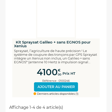
Kit Spraysat Galileo + sans EGNOS pour
Xenius
Spraysat, l’agriculture de haute précision ! Le
système de coupure des tronçons par GPS Spraysat
intègre un Xenius non inclus, un Galileo + sans
EGNOS* (antenne 10 Hertz à impulsion signal...
4100
€
Prix HT
00
Référence : 0100246
AJOUTER AU PANIER
Derniers articles disponibles (1)
Affichage 1-4 de 4 article(s)