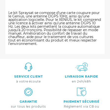
Le kit Spraysat se compose d’une carte coupure pour
le Genius, une antenne DGPS 10Hz, ainsi qu’une
application logicielle. Pour le XENIUS, le kit comprend
une licence à activer ainsi qu’une antenne DGPS 10
Hz. Les deux kits permettent la coupure automatique
jusqu’à 20 tronçons. Possibilité de repasser en mode
manuel. Amélioration du confort de travail du
chauffeur, aide pour le traitement de vos cultures
tout en économisant du produit et mieux respecter
l’environnement.
SERVICE CLIENT
LIVRAISON RAPIDE
à votre écoute
en 24h/48h
GARANTIE
PAIEMENT SÉCURISÉ
sur tous les produits
Réglement via CB ou