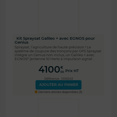
Kit Spraysat Galileo + avec EGNOS pour
Genius
Spraysat, l’agriculture de haute précision ! Le
système de coupure des tronçons par GPS Spraysat
intègre un Genius non inclus, un Galileo + avec
EGNOS* (antenne 10 Hertz à impulsion signal...
4100
€
Prix HT
00
Référence : 0100243
AJOUTER AU PANIER
Derniers articles disponibles (3)