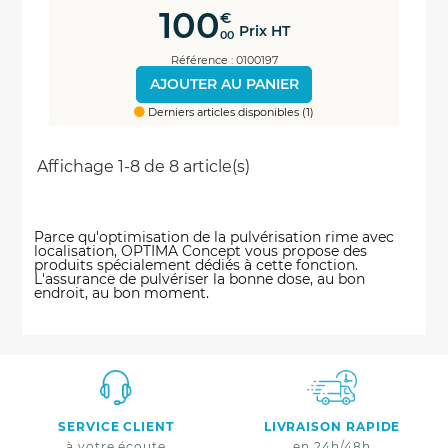
100
€
Prix HT
00
Référence : 0100197
AJOUTER AU PANIER
Derniers articles disponibles (1)
Affichage 1-8 de 8 article(s)
Parce qu'optimisation de la pulvérisation rime avec
localisation, OPTIMA Concept vous propose des
produits spécialement dédiés à cette fonction.
L'assurance de pulvériser la bonne dose, au bon
endroit, au bon moment.
SERVICE CLIENT
LIVRAISON RAPIDE
à votre écoute
en 24h/48h