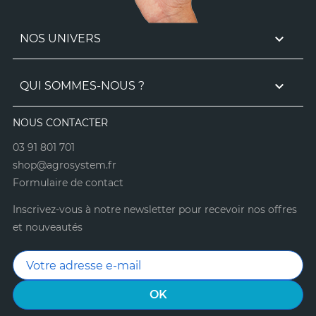

NOS UNIVERS

QUI SOMMES-NOUS ?
NOUS CONTACTER
03 91 801 701
shop@agrosystem.fr
Formulaire de contact
Inscrivez-vous à notre newsletter pour recevoir nos offres
et nouveautés