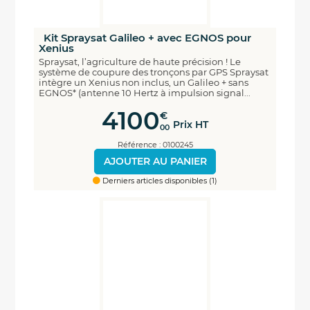
Kit Spraysat Galileo + avec EGNOS pour
Xenius
Spraysat, l’agriculture de haute précision ! Le
système de coupure des tronçons par GPS Spraysat
intègre un Xenius non inclus, un Galileo + sans
EGNOS* (antenne 10 Hertz à impulsion signal...
4100
€
Prix HT
00
Référence : 0100245
AJOUTER AU PANIER
Derniers articles disponibles (1)