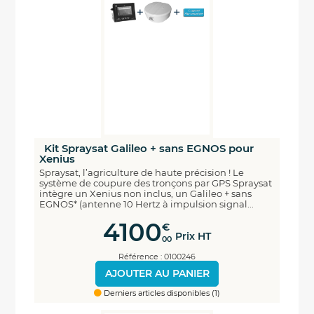
Kit Spraysat Galileo + sans EGNOS pour
Xenius
Spraysat, l’agriculture de haute précision ! Le
système de coupure des tronçons par GPS Spraysat
intègre un Xenius non inclus, un Galileo + sans
EGNOS* (antenne 10 Hertz à impulsion signal...
4100
€
Prix HT
00
Référence : 0100246
AJOUTER AU PANIER
Derniers articles disponibles (1)