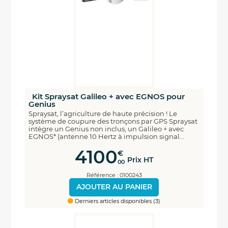
Kit Spraysat Galileo + avec EGNOS pour
Genius
Spraysat, l’agriculture de haute précision ! Le
système de coupure des tronçons par GPS Spraysat
intègre un Genius non inclus, un Galileo + avec
EGNOS* (antenne 10 Hertz à impulsion signal...
4100
€
Prix HT
00
Référence : 0100243
AJOUTER AU PANIER
Derniers articles disponibles (3)