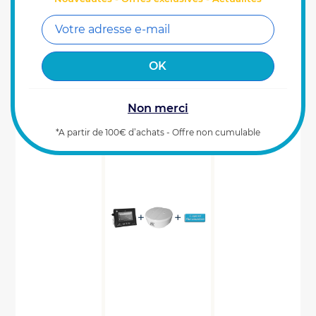
4100
€
Prix HT
00
Référence : 0100244
AJOUTER AU PANIER
Derniers articles disponibles (1)
Non merci
*A partir de 100€ d’achats - Offre non cumulable