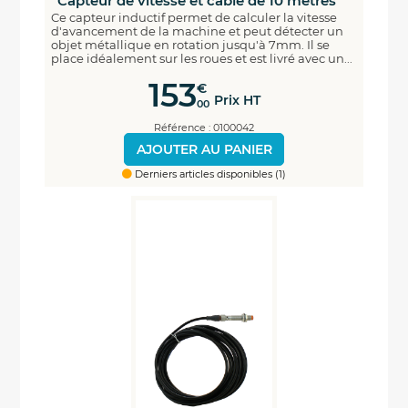
Capteur de vitesse et câble de 10 mètres
Ce capteur inductif permet de calculer la vitesse
d'avancement de la machine et peut détecter un
objet métallique en rotation jusqu'à 7mm. Il se
place idéalement sur les roues et est livré avec un...
153
€
Prix HT
00
Référence : 0100042
AJOUTER AU PANIER
Derniers articles disponibles (1)