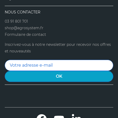
NOUS CONTACTER
03 91 801 701
shop@agrosystem.fr
Formulaire de contact
Inscrivez-vous à notre newsletter pour recevoir nos offres
et nouveautés
Facebook
YouTube
LinkedIn