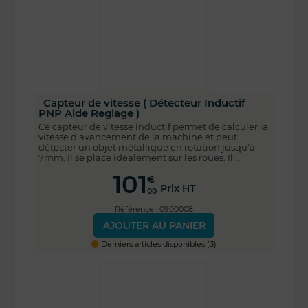
Capteur de vitesse ( Détecteur Inductif
PNP Aide Reglage )
Ce capteur de vitesse inductif permet de calculer la
vitesse d'avancement de la machine et peut
détecter un objet métallique en rotation jusqu'à
7mm. Il se place idéalement sur les roues. Il...
101
€
Prix HT
00
Référence : 0900008
AJOUTER AU PANIER
Derniers articles disponibles (3)