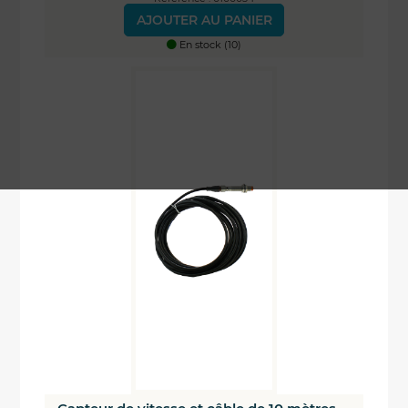
AJOUTER AU PANIER
En stock (10)