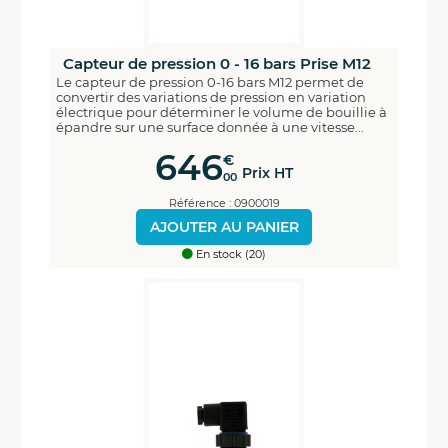
Capteur de pression 0 - 16 bars Prise M12
Le capteur de pression 0-16 bars M12 permet de
convertir des variations de pression en variation
électrique pour déterminer le volume de bouillie à
épandre sur une surface donnée à une vitesse...
646
€
Prix HT
00
Référence : 0900019
AJOUTER AU PANIER
En stock (20)