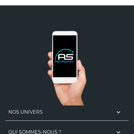

NOS UNIVERS

QUI SOMMES-NOUS ?