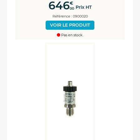
646
€
Prix HT
00
Référence : 0900020
VOIR LE PRODUIT
Pas en stock.