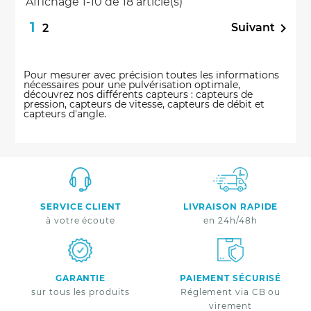
Affichage 1-10 de 18 article(s)
1

Suivant
2
Pour mesurer avec précision toutes les informations
nécessaires pour une pulvérisation optimale,
découvrez nos différents capteurs : capteurs de
pression, capteurs de vitesse, capteurs de débit et
capteurs d'angle.
SERVICE CLIENT
LIVRAISON RAPIDE
à votre écoute
en 24h/48h
GARANTIE
PAIEMENT SÉCURISÉ
sur tous les produits
Réglement via CB ou
virement