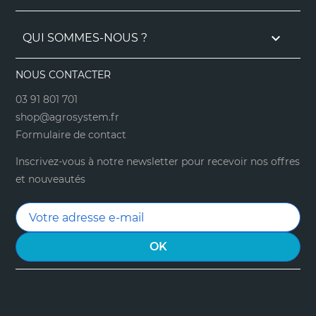

QUI SOMMES-NOUS ?
NOUS CONTACTER
03 91 801 701
shop@agrosystem.fr
Formulaire de contact
Inscrivez-vous à notre newsletter pour recevoir nos offres
et nouveautés