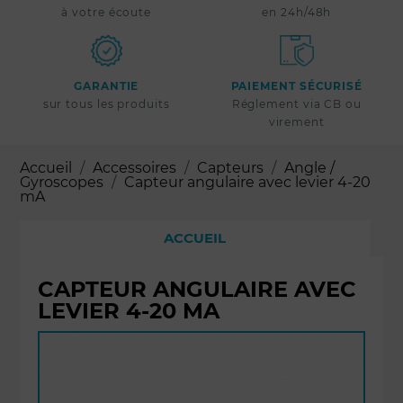
à votre écoute
en 24h/48h
GARANTIE
PAIEMENT SÉCURISÉ
sur tous les produits
Réglement via CB ou
virement
Accueil
Accessoires
Capteurs
Angle /
Gyroscopes
Capteur angulaire avec levier 4-20
mA
ACCUEIL
CAPTEUR ANGULAIRE AVEC
LEVIER 4-20 MA