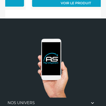
VOIR LE PRODUIT

NOS UNIVERS