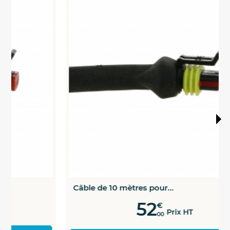
Câble de 10 mètres pour...
52
€
Prix HT
00