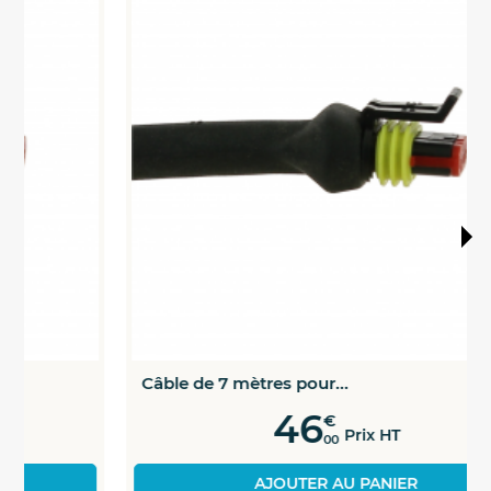
Câble de 7 mètres pour...
46
€
Prix HT
00
AJOUTER AU PANIER