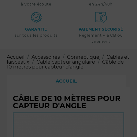
à votre écoute
en 24h/48h
GARANTIE
PAIEMENT SÉCURISÉ
sur tous les produits
Réglement via CB ou
virement
Accueil
Accessoires
Connectique
Câbles et
faisceaux
Câble capteur angulaire
Câble de
10 mètres pour capteur d'angle
ACCUEIL
CÂBLE DE 10 MÈTRES POUR
CAPTEUR D'ANGLE