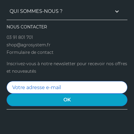

QUI SOMMES-NOUS ?
NOUS CONTACTER
03 91 801 701
shop@agrosystem.fr
Formulaire de contact
Inscrivez-vous à notre newsletter pour recevoir nos offres
et nouveautés