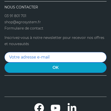
NOUS CONTACTER
03 91 801 701
shop@agrosystem.fr
Formulaire de contact
Inscrivez-vous à notre newsletter pour recevoir nos offres
et nouveautés
Facebook
YouTube
LinkedIn