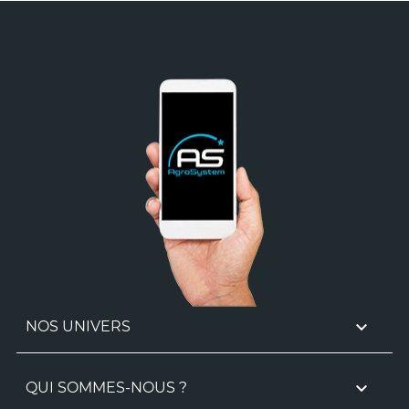

NOS UNIVERS

QUI SOMMES-NOUS ?