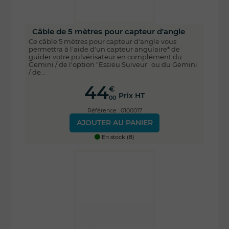
Câble de 5 mètres pour capteur d'angle
Ce câble 5 mètres pour capteur d'angle vous
permettra à l'aide d'un capteur angulaire* de
guider votre pulvérisateur en complément du
Gemini / de l'option "Essieu Suiveur" ou du Gemini
/ de...
44
€
Prix HT
00
Référence : 0100017
AJOUTER AU PANIER
En stock (8)