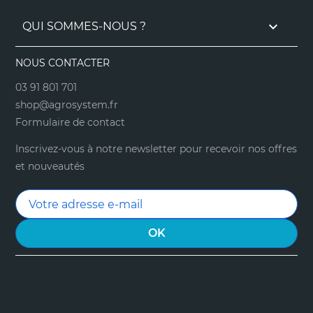

QUI SOMMES-NOUS ?
NOUS CONTACTER
03 91 801 701
shop@agrosystem.fr
Formulaire de contact
Inscrivez-vous à notre newsletter pour recevoir nos offres
et nouveautés