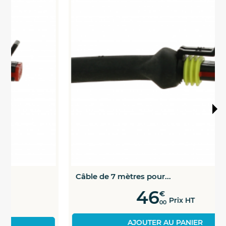
Câble de 7 mètres pour...
46
€
Prix HT
00
AJOUTER AU PANIER