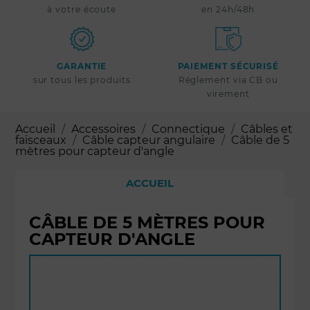
à votre écoute
en 24h/48h
GARANTIE
PAIEMENT SÉCURISÉ
sur tous les produits
Réglement via CB ou
virement
Accueil
Accessoires
Connectique
Câbles et
faisceaux
Câble capteur angulaire
Câble de 5
mètres pour capteur d'angle
ACCUEIL
CÂBLE DE 5 MÈTRES POUR
CAPTEUR D'ANGLE