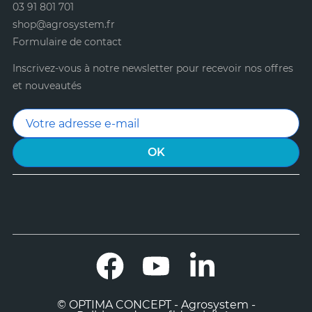
03 91 801 701
shop@agrosystem.fr
Formulaire de contact
Inscrivez-vous à notre newsletter pour recevoir nos offres
et nouveautés
Facebook
YouTube
LinkedIn
© OPTIMA CONCEPT - Agrosystem -