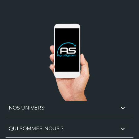

NOS UNIVERS

QUI SOMMES-NOUS ?