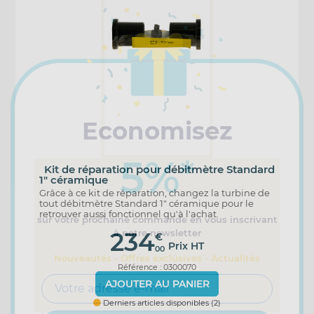
Economisez
5%
*
Kit de réparation pour débitmètre Standard
1" céramique
Grâce à ce kit de réparation, changez la turbine de
tout débitmètre Standard 1" céramique pour le
retrouver aussi fonctionnel qu'à l'achat.
sur votre prochaine commande en vous inscrivant
à notre newsletter
234
€
Prix HT
00
Nouveautés - Offres exclusives - Actualités
Référence : 0300070
AJOUTER AU PANIER
Derniers articles disponibles (2)