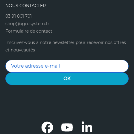
NOUS CONTACTER
03 91 801 701
shop@agrosystem.fr
Formulaire de contact
Inscrivez-vous à notre newsletter pour recevoir nos offres
et nouveautés
Facebook
YouTube
LinkedIn