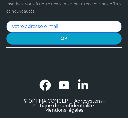
Inscrivez-vous à notre newsletter pour recevoir nos offres
et nouveautés
Facebook
YouTube
LinkedIn
© OPTIMA CONCEPT - Agrosystem -
Politique de confidentialité -
Mentions légales