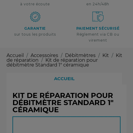
à votre écoute
en 24h/48h
GARANTIE
PAIEMENT SÉCURISÉ
sur tous les produits
Réglement via CB ou
virement
Accueil
Accessoires
Débitmètres
Kit
Kit
de réparation
Kit de réparation pour
débitmètre Standard 1" céramique
ACCUEIL
KIT DE RÉPARATION POUR
DÉBITMÈTRE STANDARD 1"
CÉRAMIQUE