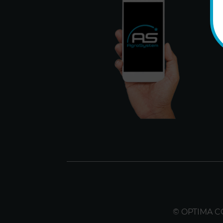
© OPTIMA C