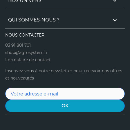

NOS UNIVERS

QUI SOMMES-NOUS ?
NOUS CONTACTER
03 91 801 701
shop@agrosystem.fr
Formulaire de contact
Inscrivez-vous à notre newsletter pour recevoir nos offres
et nouveautés