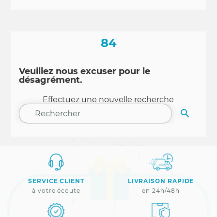
84
Veuillez nous excuser pour le
désagrément.
Effectuez une nouvelle recherche

RECHER
SERVICE CLIENT
LIVRAISON RAPIDE
à votre écoute
en 24h/48h