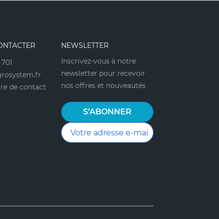
ONTACTER
NEWSLETTER
Inscrivez-vous à notre
 701
newsletter pour recevoir
rosystem.fr
nos offres et nouveautés
re de contact