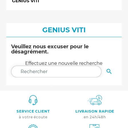
GENIUS VITI
GENIUS VITI
Veuillez nous excuser pour le
désagrément.
Effectuez une nouvelle recherche

RECHER
SERVICE CLIENT
LIVRAISON RAPIDE
à votre écoute
en 24h/48h