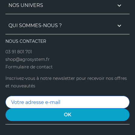

NOS UNIVERS

QUI SOMMES-NOUS ?
NOUS CONTACTER
03 91 801 701
shop@agrosystem.fr
Formulaire de contact
Inscrivez-vous à notre newsletter pour recevoir nos offres
et nouveautés