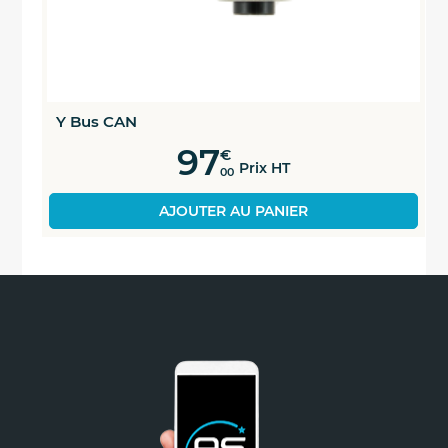
Y Bus CAN
97
€
Prix HT
00
AJOUTER AU PANIER