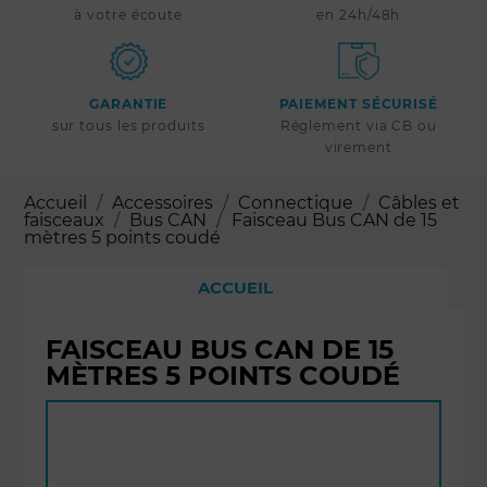
à votre écoute
en 24h/48h
GARANTIE
PAIEMENT SÉCURISÉ
sur tous les produits
Réglement via CB ou
virement
Accueil
Accessoires
Connectique
Câbles et
faisceaux
Bus CAN
Faisceau Bus CAN de 15
mètres 5 points coudé
ACCUEIL
FAISCEAU BUS CAN DE 15
MÈTRES 5 POINTS COUDÉ