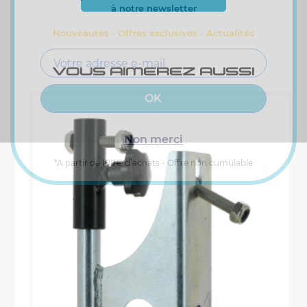
à notre newsletter
Nouveautés - Offres exclusives - Actualités
VOUS AIMEREZ AUSSI
Non merci
*A partir de 100€ d’achats - Offre non cumulable