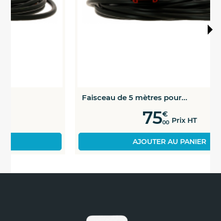
Faisceau de 5 mètres pour...
75
€
Prix HT
00
AJOUTER AU PANIER