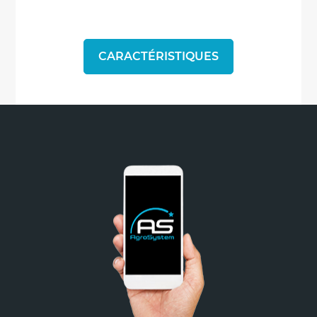
CARACTÉRISTIQUES
Non merci
*A partir de 100€ d’achats - Offre non cumulable