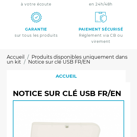
à votre écoute
en 24h/48h
GARANTIE
PAIEMENT SÉCURISÉ
sur tous les produits
Réglement via CB ou
virement
Accueil
Produits disponibles uniquement dans
un kit
Notice sur clé USB FR/EN
ACCUEIL
NOTICE SUR CLÉ USB FR/EN