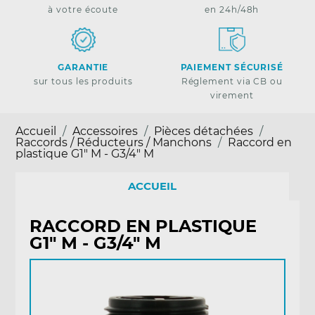
à votre écoute
en 24h/48h
GARANTIE
PAIEMENT SÉCURISÉ
sur tous les produits
Réglement via CB ou
virement
Accueil
Accessoires
Pièces détachées
Raccords / Réducteurs / Manchons
Raccord en
plastique G1" M - G3/4" M
ACCUEIL
RACCORD EN PLASTIQUE
G1" M - G3/4" M