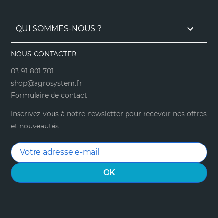

QUI SOMMES-NOUS ?
NOUS CONTACTER
03 91 801 701
shop@agrosystem.fr
Formulaire de contact
Inscrivez-vous à notre newsletter pour recevoir nos offres
et nouveautés