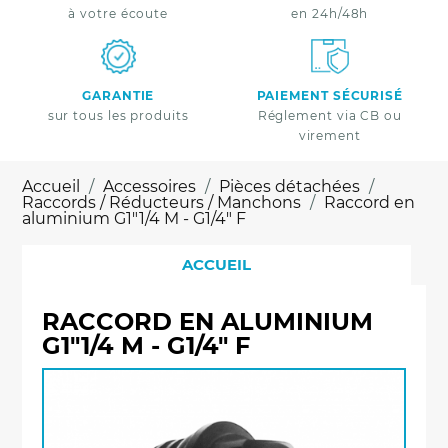
à votre écoute
en 24h/48h
GARANTIE
PAIEMENT SÉCURISÉ
sur tous les produits
Réglement via CB ou
virement
Accueil
Accessoires
Pièces détachées
Raccords / Réducteurs / Manchons
Raccord en
aluminium G1"1/4 M - G1/4" F
ACCUEIL
RACCORD EN ALUMINIUM
G1"1/4 M - G1/4" F