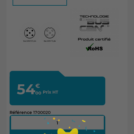
54
€
Prix HT
00
Référence
1700020