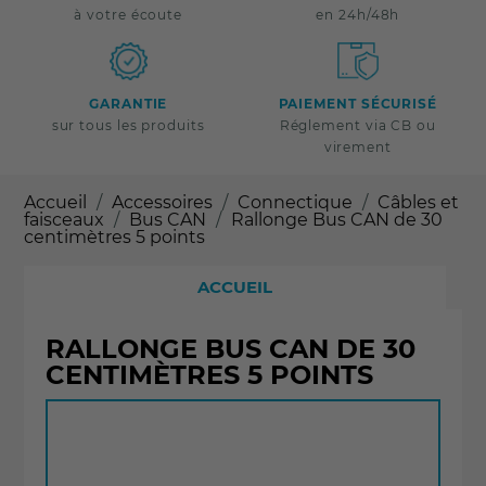
à votre écoute
en 24h/48h
GARANTIE
PAIEMENT SÉCURISÉ
sur tous les produits
Réglement via CB ou
virement
Accueil
Accessoires
Connectique
Câbles et
faisceaux
Bus CAN
Rallonge Bus CAN de 30
centimètres 5 points
ACCUEIL
RALLONGE BUS CAN DE 30
CENTIMÈTRES 5 POINTS