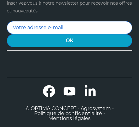
Inscrivez-vous à notre newsletter pour recevoir nos offres
et nouveautés
Facebook
YouTube
LinkedIn
© OPTIMA CONCEPT - Agrosystem -
Politique de confidentialité -
Mentions légales