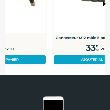
Connecteur M12 mâle 5 points
33
€
Prix HT
00
AJOUTER AU PANIER