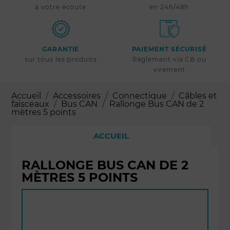
à votre écoute
en 24h/48h
GARANTIE
PAIEMENT SÉCURISÉ
sur tous les produits
Réglement via CB ou
virement
Accueil
Accessoires
Connectique
Câbles et
faisceaux
Bus CAN
Rallonge Bus CAN de 2
mètres 5 points
ACCUEIL
RALLONGE BUS CAN DE 2
MÈTRES 5 POINTS