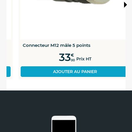
Connecteur M12 mâle 5 points
33
€
Prix HT
00
AJOUTER AU PANIER