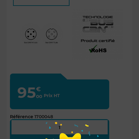
95
€
Prix HT
00
Référence
1700048