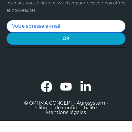
Inscrivez-vous à notre newsletter pour recevoir nos offres
et nouveautés
Facebook
YouTube
LinkedIn
© OPTIMA CONCEPT - Agrosystem -
Politique de confidentialité -
Mentions légales