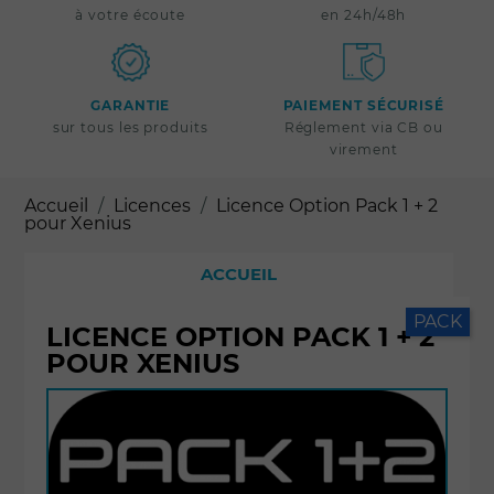
à votre écoute
en 24h/48h
GARANTIE
PAIEMENT SÉCURISÉ
sur tous les produits
Réglement via CB ou
virement
Accueil
Licences
Licence Option Pack 1 + 2
pour Xenius
ACCUEIL
PACK
LICENCE OPTION PACK 1 + 2
POUR XENIUS