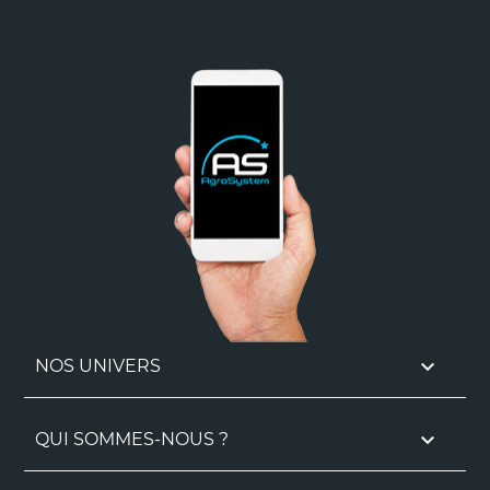

NOS UNIVERS

QUI SOMMES-NOUS ?