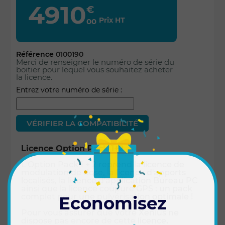
4910
€
Prix HT
00
Référence
0100190
Merci de renseigner le numéro de série du
boitier pour lequel vous souhaitez acheter
la licence.
Entrez votre numéro de série :
Licence Option Pack 1+2
L'Option Pack 1 + 2 reprend la licence de
modulation de dose, la licence d'apports
localisés, la licence d'application Bureau PC
ainsi que la licence coupure GPS : un pack
complet pour une pulvérisation optimale !
Economisez
Pour vous assurer que votre Xenius ne
dispose pas encore de cette licence,