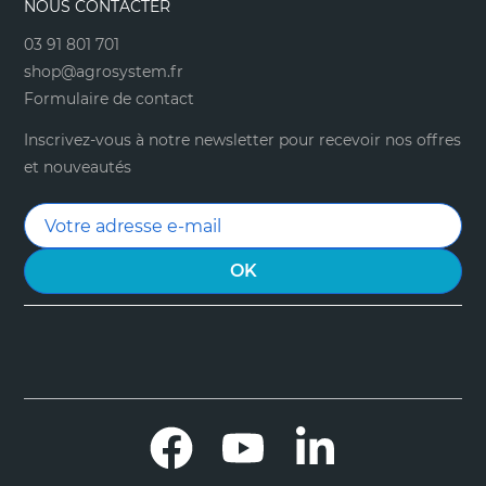
NOUS CONTACTER
03 91 801 701
shop@agrosystem.fr
Formulaire de contact
Inscrivez-vous à notre newsletter pour recevoir nos offres
et nouveautés
Facebook
YouTube
LinkedIn