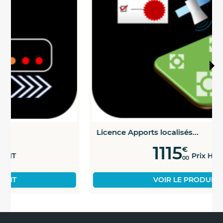
Licence Apports localisés...
1115
€
Prix HT
00
VOIR LE PRODUIT