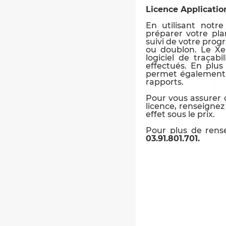
Licence Applicati
En utilisant notre 
préparer votre pla
suivi de votre prog
ou doublon. Le Xen
logiciel de traçabi
effectués. En plus
permet également d’
rapports.
Pour vous assurer 
licence, renseignez
effet sous le prix.
Pour plus de rens
03.91.801.701.