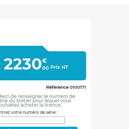
2230
€
Prix HT
00
Référence
0100171
erci de renseigner le numéro de
érie du boitier pour lequel vous
ouhaitez acheter la licence.
ntrez votre numéro de série :