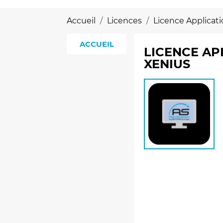
Accueil
Licences
Licence Applicat
ACCUEIL
LICENCE AP
XENIUS