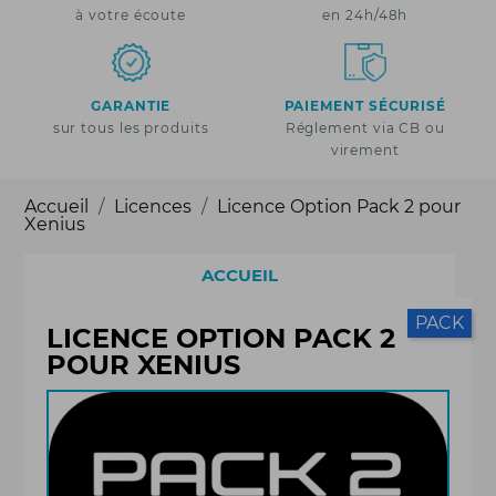
à votre écoute
en 24h/48h
GARANTIE
PAIEMENT SÉCURISÉ
sur tous les produits
Réglement via CB ou
virement
Accueil
Licences
Licence Option Pack 2 pour
Xenius
ACCUEIL
PACK
LICENCE OPTION PACK 2
POUR XENIUS