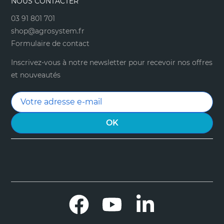
NOUS CONTACTER
03 91 801 701
shop@agrosystem.fr
Formulaire de contact
Inscrivez-vous à notre newsletter pour recevoir nos offres
et nouveautés
Facebook
YouTube
LinkedIn