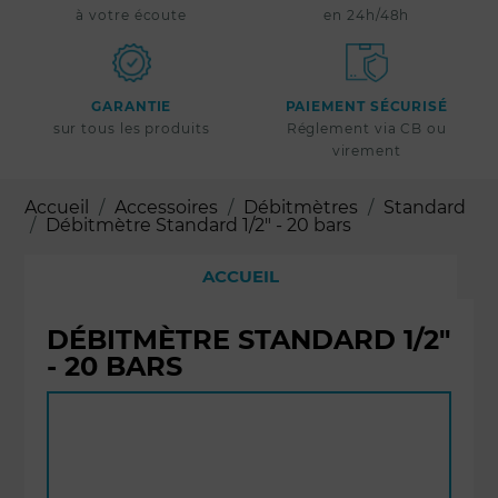
à votre écoute
en 24h/48h
GARANTIE
PAIEMENT SÉCURISÉ
sur tous les produits
Réglement via CB ou
virement
Accueil
Accessoires
Débitmètres
Standard
Débitmètre Standard 1/2" - 20 bars
ACCUEIL
DÉBITMÈTRE STANDARD 1/2"
- 20 BARS