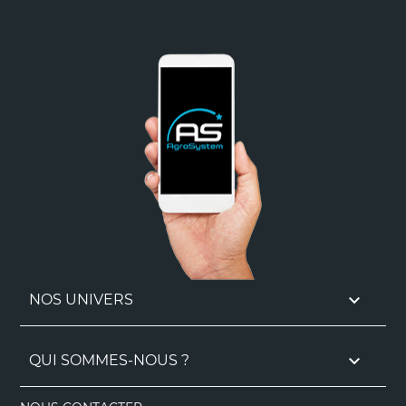

NOS UNIVERS

QUI SOMMES-NOUS ?