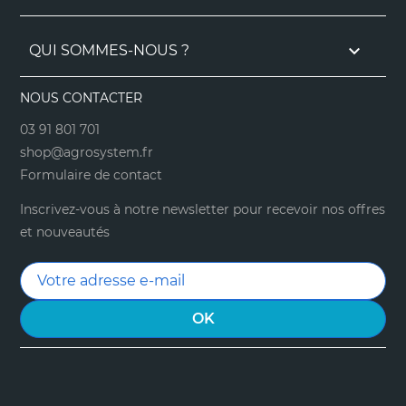

QUI SOMMES-NOUS ?
NOUS CONTACTER
03 91 801 701
shop@agrosystem.fr
Formulaire de contact
Inscrivez-vous à notre newsletter pour recevoir nos offres
et nouveautés