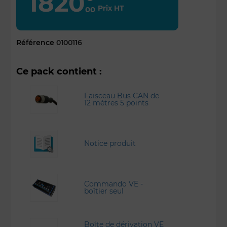
1820
Prix HT
00
Référence
0100116
Ce pack contient :
Faisceau Bus CAN de
12 mètres 5 points
Notice produit
Commando VE -
boîtier seul
Boîte de dérivation VE