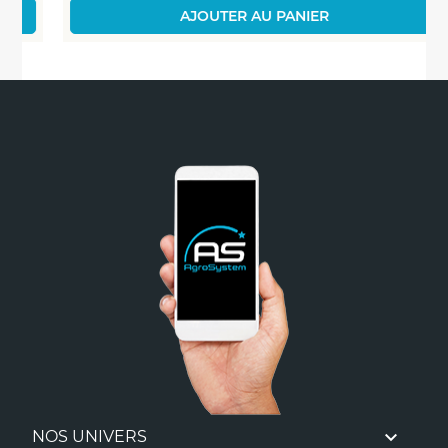
AJOUTER AU PANIER

NOS UNIVERS