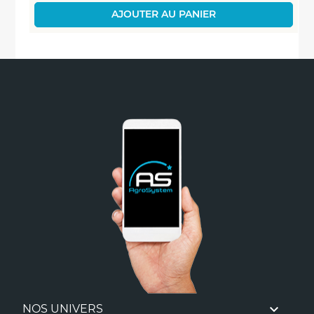
AJOUTER AU PANIER

NOS UNIVERS