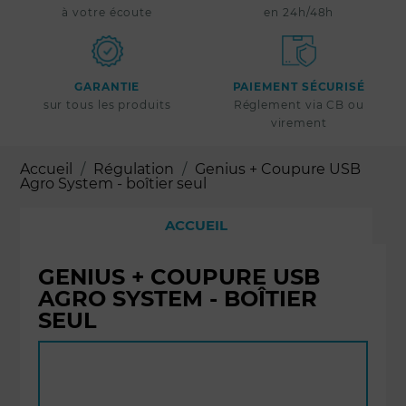
à votre écoute
en 24h/48h
GARANTIE
PAIEMENT SÉCURISÉ
sur tous les produits
Réglement via CB ou
virement
Accueil
Régulation
Genius + Coupure USB
Agro System - boîtier seul
ACCUEIL
GENIUS + COUPURE USB
AGRO SYSTEM - BOÎTIER
SEUL